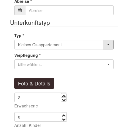
Abreise
*
Unterkunftstyp
Typ
*
Verpflegung
*
Foto & Details
mehr
weniger
Erwachsene
mehr
weniger
Anzahl Kinder