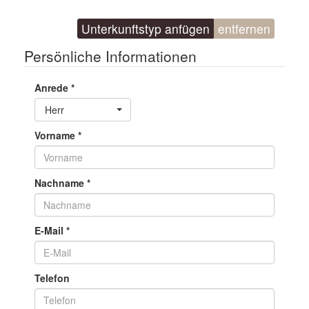
Unterkunftstyp anfügen
entfernen
Persönliche Informationen
Anrede
*
Toggle Dropdown
Herr
Vorname
*
Nachname
*
E-Mail
*
Telefon