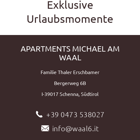
Exklusive
Urlaubsmomente
APARTMENTS MICHAEL AM
WAAL
Familie Thaler Erschbamer
Bergerweg 6B
I-39017 Schenna, Südtirol
+39 0473 538027
info@waal6.it